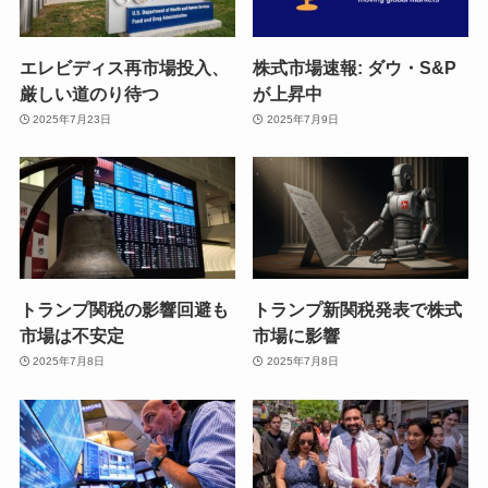
エレビディス再市場投入、
株式市場速報: ダウ・S&P
厳しい道のり待つ
が上昇中
2025年7月23日
2025年7月9日
トランプ関税の影響回避も
トランプ新関税発表で株式
市場は不安定
市場に影響
2025年7月8日
2025年7月8日