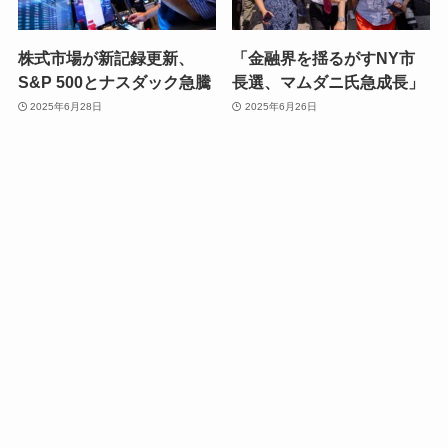
株式市場が新記録更新、
「金融界を揺るがすNY市
S&P 500とナスダック急騰
長選、マムダニ氏急成長」
2025年6月28日
2025年6月26日