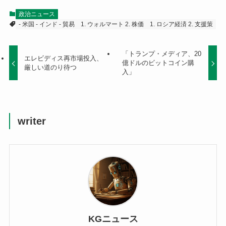
政治ニュース
- 米国 - インド - 貿易
1. ウォルマート 2. 株価
1. ロシア経済 2. 支援策
「トランプ・メディア、20
エレビディス再市場投入、
億ドルのビットコイン購
厳しい道のり待つ
入」
writer
KGニュース