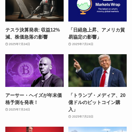
テスラ決算発表: 収益12%
「日経急上昇、アメリカ貿
減、株価急落の影響
易協定の影響」
2025年7月24日
2025年7月24日
アーサー・ヘイズが年末価
「トランプ・メディア、20
格予測を発表！
億ドルのビットコイン購
入」
2025年7月24日
2025年7月23日