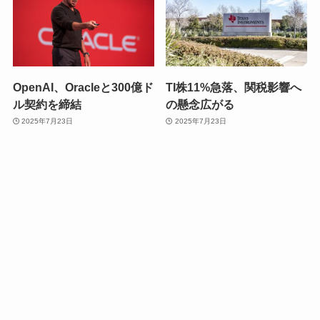
OpenAI、Oracleと300億ド
TI株11%急落、関税影響へ
ル契約を締結
の懸念広がる
2025年7月23日
2025年7月23日