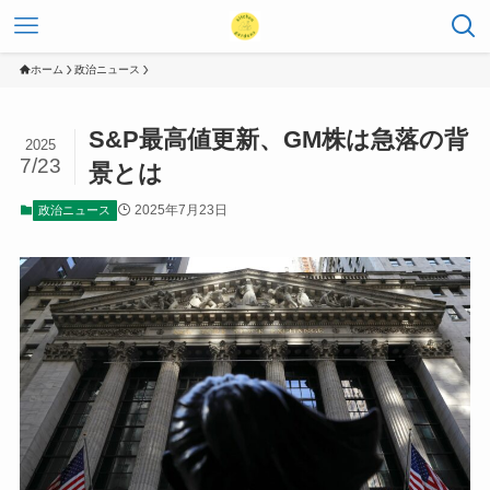
ホーム
政治ニュース
S&P最高値更新、GM株は急落の背
2025
7/23
景とは
2025年7月23日
政治ニュース