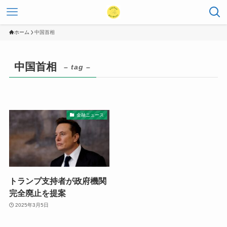
ホーム
中国首相
中国首相
– tag –
金融ニュース
トランプ支持者が政府機関
完全廃止を提案
2025年3月5日