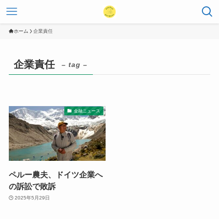
ホーム
企業責任
企業責任
– tag –
金融ニュース
ペルー農夫、ドイツ企業へ
の訴訟で敗訴
2025年5月29日