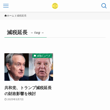
ホーム
減税延長
減税延長
– tag –
金融ニュース
共和党、トランプ減税延長
の財政影響を検討
2025年3月7日