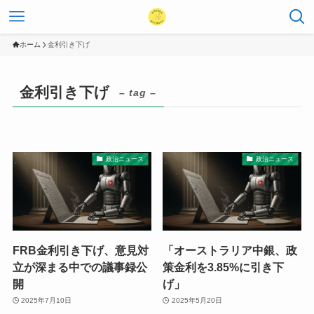
ホーム
金利引き下げ
金利引き下げ
– tag –
政治ニュース
政治ニュース
FRB金利引き下げ、意見対
「オーストラリア中銀、政
立が深まる中での議事録公
策金利を3.85%に引き下
開
げ」
2025年7月10日
2025年5月20日