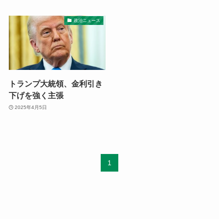
政治ニュース
トランプ大統領、金利引き
下げを強く主張
2025年4月5日
1