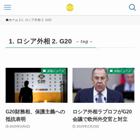
ホーム
1. ロシア外相 2. G20
1. ロシア外相 2. G20
– tag –
金融ニュース
金融ニュース
G20財務相、保護主義への
ロシア外相ラブロフがG20
抵抗表明
会議で欧州外交官と対立
2025年3月4日
2025年2月23日