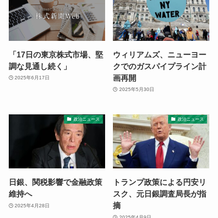
「17日の東京株式市場、堅
ウィリアムズ、ニューヨー
調な見通し続く」
クでのガスパイプライン計
画再開
2025年6月17日
2025年5月30日
政治ニュース
政治ニュース
日銀、関税影響で金融政策
トランプ政策による円安リ
維持へ
スク、元日銀調査局長が指
摘
2025年4月28日
2025年4月9日