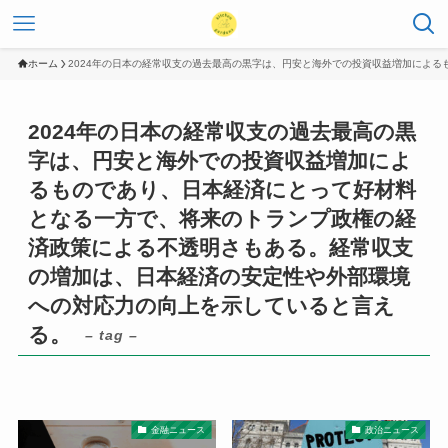
ホーム
2024年の日本の経常収支の過去最高の黒字は、円安と海外での投資収益増加によ
2024年の日本の経常収支の過去最高の黒
字は、円安と海外での投資収益増加によ
るものであり、日本経済にとって好材料
となる一方で、将来のトランプ政権の経
済政策による不透明さもある。経常収支
の増加は、日本経済の安定性や外部環境
への対応力の向上を示していると言え
る。
– tag –
金融ニュース
政治ニュース